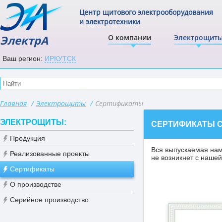
Центр щитового электрооборудования
и электротехники
ЭлектрА
О компании
Электрощит
Ваш регион:
ИРКУТСК
Главная
/
Электрощиты
/
Сертификаты
ЭЛЕКТРОЩИТЫ:
СЕРТИФИКАТЫ С
Продукция
Вся выпускаемая нам
Реализованные проекты
не возникнет с нашей
Сертификаты
О производстве
Серийное производство