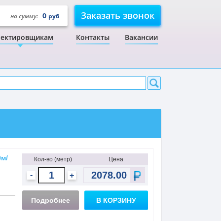
Заказать звонок
0
на сумму:
руб
ектировщикам
Контакты
Вакансии
0м/
Кол-во (метр)
Цена
-
+
Подробнее
В КОРЗИНУ