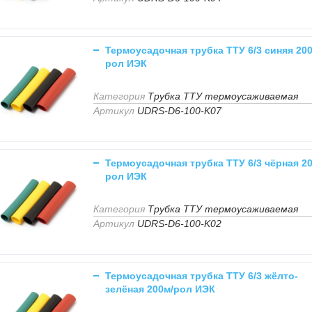
Термоусадочная трубка ТТУ 6/3 синяя 200
рол ИЭК
Категория
Трубка ТТУ термоусаживаемая
Артикул
UDRS-D6-100-K07
Термоусадочная трубка ТТУ 6/3 чёрная 2
рол ИЭК
Категория
Трубка ТТУ термоусаживаемая
Артикул
UDRS-D6-100-K02
Термоусадочная трубка ТТУ 6/3 жёлто-
зелёная 200м/рол ИЭК