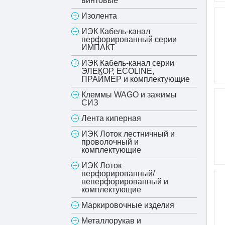
винтовые
Изолента
ИЭК Кабель-канал
перфорированный серии
ИМПАКТ
ИЭК Кабель-канал серии
ЭЛЕКОР, ECOLINE,
ПРАЙМЕР и комплектующие
Клеммы WAGO и зажимы
СИЗ
Лента киперная
ИЭК Лоток лестничный и
проволочный и
комплектующие
ИЭК Лоток
перфорированный/
неперфорированный и
комплектующие
Маркировочные изделия
Металлорукав и