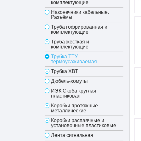
комплектующие
Наконечники кабельные.
Разъёмы
Труба гофрированная и
комплектующие
Труба жёсткая и
комплектующие
Трубка ТТУ
термоусаживаемая
Трубка ХВТ
Дюбель-хомуты
ИЭК Скоба круглая
пластиковая
Коробки протяжные
металлические
Коробки распаячные и
установочные пластиковые
Лента сигнальная