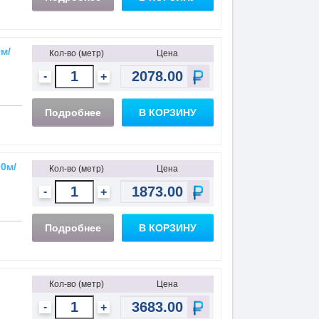
м/
Кол-во (метр)
Цена
-
+
Подробнее
В КОРЗИНУ
00м/
Кол-во (метр)
Цена
-
+
Подробнее
В КОРЗИНУ
Кол-во (метр)
Цена
-
+