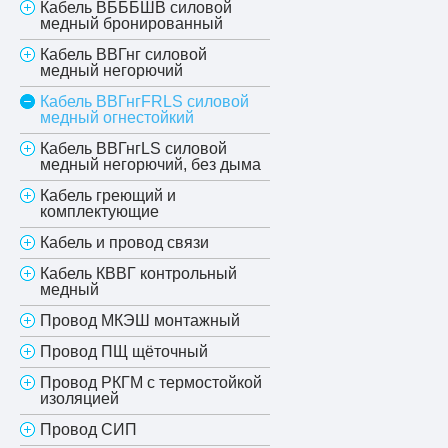
Кабель ВБББШВ силовой
медный бронированный
Кабель ВВГнг силовой
медный негорючий
Кабель ВВГнгFRLS силовой
медный огнестойкий
Кабель ВВГнгLS силовой
медный негорючий, без дыма
Кабель греющий и
комплектующие
Кабель и провод связи
Кабель КВВГ контрольный
медный
Провод МКЭШ монтажный
Провод ПЩ щёточный
Провод РКГМ с термостойкой
изоляцией
Провод СИП