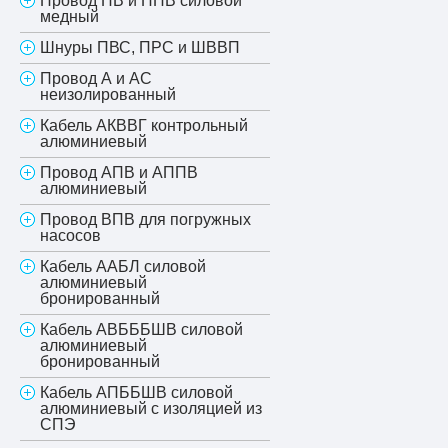
Провод ПВ и ППВ силовой
медный
Шнуры ПВС, ПРС и ШВВП
Провод А и АС
неизолированный
Кабель АКВВГ контрольный
алюминиевый
Провод АПВ и АППВ
алюминиевый
Провод ВПВ для погружных
насосов
Кабель ААБЛ силовой
алюминиевый
бронированный
Кабель АВБББШВ силовой
алюминиевый
бронированный
Кабель АПББШВ силовой
алюминиевый с изоляцией из
СПЭ