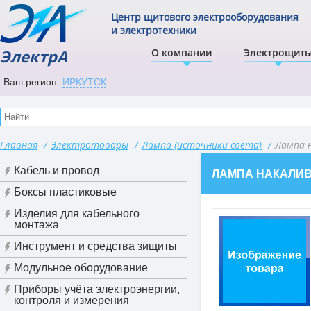
Центр щитового электрооборудования
и электротехники
ЭлектрА
О компании
Электрощит
Ваш регион:
ИРКУТСК
Главная
/
Электротовары
/
Лампа (источники света)
/
Лампа 
Кабель и провод
ЛАМПА НАКАЛИ
Боксы пластиковые
Изделия для кабельного
монтажа
Инструмент и средства зищиты
Модульное оборудование
Приборы учёта электроэнергии,
контроля и измерения