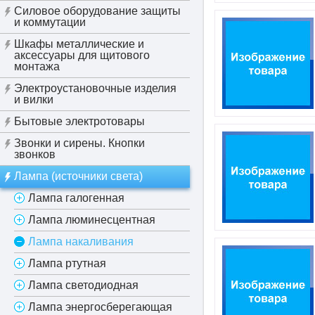
Силовое оборудование защиты
и коммутации
Шкафы металлические и
аксессуары для щитового
монтажа
Электроустановочные изделия
и вилки
Бытовые электротовары
Звонки и сирены. Кнопки
звонков
Лампа (источники света)
Лампа галогенная
Лампа люминесцентная
Лампа накаливания
Лампа ртутная
Лампа светодиодная
Лампа энергосберегающая