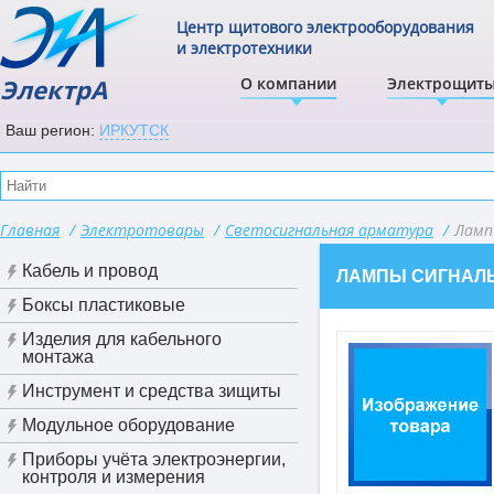
Центр щитового электрооборудования
и электротехники
ЭлектрА
О компании
Электрощит
Ваш регион:
ИРКУТСК
Главная
/
Электротовары
/
Светосигнальная арматура
/
Ламп
Кабель и провод
ЛАМПЫ СИГНАЛ
Боксы пластиковые
Изделия для кабельного
монтажа
Инструмент и средства зищиты
Модульное оборудование
Приборы учёта электроэнергии,
контроля и измерения