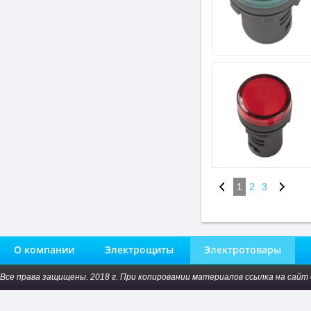
1
2
3
О компании
Электрощиты
Электротовары
Все права защищены. 2018 г. При копировании материалов ссылка на сайт