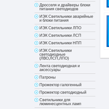
Дросселя и драйверы блоки
питания светодиодов
ИЭК Светильники аварийные
и блоки питания
ИЭК Светильники ЛПО
ИЭК Светильники ЛСП
ИЭК Светильники НПП
ИЭК Светильники
светодиодные
(ЛВО,ЛСП,ЛПО)
Лента светодиодная и
аксессуары
Патроны
Прожектор галогенный
Прожектор светодиодный
Светильники для
люминесцентных ламп