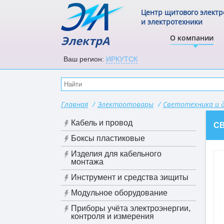
Центр щитового элект
и электротехники
ЭлектрА
О компании
Ваш регион:
ИРКУТСК
Главная
/
Электротовары
/
Светотехника и 
Кабель и провод
С
Боксы пластиковые
Изделия для кабельного
монтажа
Инструмент и средства зищиты
Модульное оборудование
Приборы учёта электроэнергии,
контроля и измерения