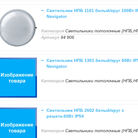
Светильник НПБ 1101 белый/круг 100Вт I
Navigator
Категория
Светильники потолочные (НПБ,Н
Артикул
94 806
Светильник НПБ 1301 белый/круг 60Вт IP
Navigator
Категория
Светильники потолочные (НПБ,Н
Светильник НПБ 2602 белый/круг с
решетк.60Вт IP54
Категория
Светильники потолочные (НПБ,Н