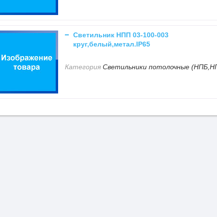
Светильник НПП 03-100-003
круг,белый,метал.IP65
Категория
Светильники потолочные (НПБ,Н