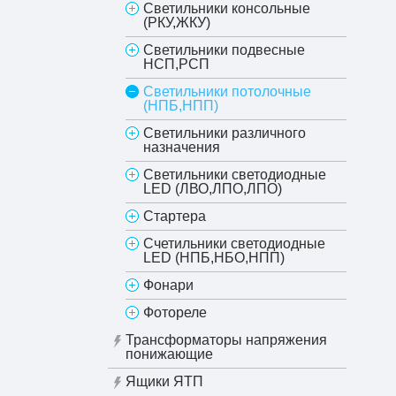
Светильники консольные
(РКУ,ЖКУ)
Светильники подвесные
НСП,РСП
Светильники потолочные
(НПБ,НПП)
Светильники различного
назначения
Светильники светодиодные
LED (ЛВО,ЛПО,ЛПО)
Стартера
Счетильники светодиодные
LED (НПБ,НБО,НПП)
Фонари
Фотореле
Трансформаторы напряжения
понижающие
Ящики ЯТП