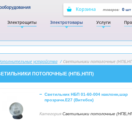
рооборудования
Корзина
0
товаров:
шт
Электрощиты
Электротовары
Услуги
Про
дополнительные устройства
/
Светильники потолочные (НПБ,Н
ВЕТИЛЬНИКИ ПОТОЛОЧНЫЕ (НПБ,НПП)
Светильник НБП 01-60-004 наклонн,шар
прозрачн.Е27 (Витебск)
Категория
Светильники потолочные (НПБ,Н