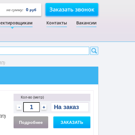
Заказать звонок
0
на сумму:
руб
ектировщикам
Контакты
Вакансии
ПП)
Кол-во (метр)
-
+
ПП)
Подробнее
ЗАКАЗАТЬ