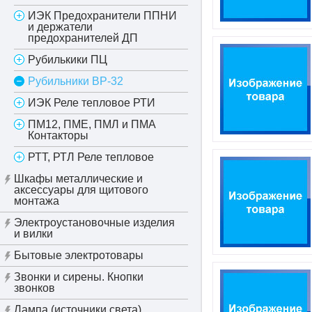
ИЭК Предохранители ППНИ
и держатели
предохранителей ДП
Рубилькики ПЦ
Рубильники ВР-32
ИЭК Реле тепловое РТИ
ПМ12, ПМЕ, ПМЛ и ПМА
Контакторы
РТТ, РТЛ Реле тепловое
Шкафы металлические и
аксессуары для щитового
монтажа
Электроустановочные изделия
и вилки
Бытовые электротовары
Звонки и сирены. Кнопки
звонков
Лампа (источники света)