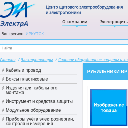
Центр щитового электрооборудования
и электротехники
ЭлектрА
О компании
Электрощит
Ваш регион:
ИРКУТСК
Главная
/
Электротовары
/
Силовое оборудование защиты и к
Кабель и провод
РУБИЛЬНИКИ ВР
Боксы пластиковые
Изделия для кабельного
монтажа
Инструмент и средства зищиты
Модульное оборудование
Приборы учёта электроэнергии,
контроля и измерения