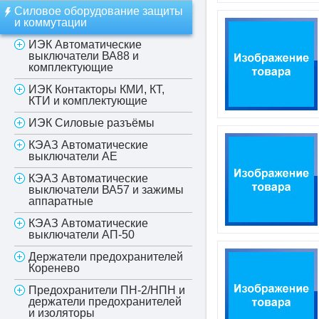
Силовое оборудование защиты
и коммутации
ИЭК Автоматические
выключатели ВА88 и
комплектующие
ИЭК Контакторы КМИ, КТ,
КТИ и комплектующие
ИЭК Силовые разъёмы
КЭАЗ Автоматические
выключатели АЕ
КЭАЗ Автоматические
выключатели ВА57 и зажимы
аппаратные
КЭАЗ Автоматические
выключатели АП-50
Держатели предохранителей
Коренево
Предохранители ПН-2/НПН и
держатели предохранителей
и изоляторы